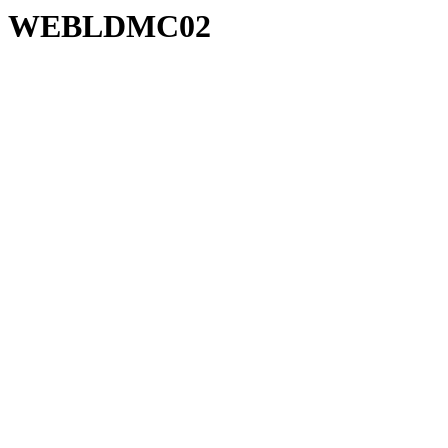
WEBLDMC02